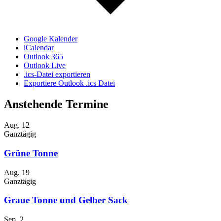
Google Kalender
iCalendar
Outlook 365
Outlook Live
.ics-Datei exportieren
Exportiere Outlook .ics Datei
Anstehende Termine
Aug.
12
Ganztägig
Grüne Tonne
Aug.
19
Ganztägig
Graue Tonne und Gelber Sack
Sep.
2