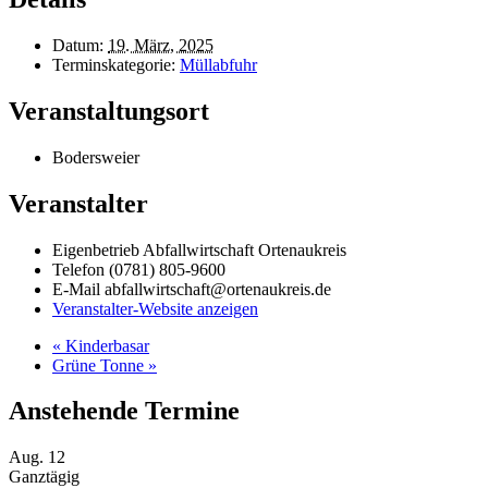
Datum:
19. März, 2025
Terminskategorie:
Müllabfuhr
Veranstaltungsort
Bodersweier
Veranstalter
Eigenbetrieb Abfallwirtschaft Ortenaukreis
Telefon
(0781) 805-9600
E-Mail
abfallwirtschaft@ortenaukreis.de
Veranstalter-Website anzeigen
«
Kinderbasar
Grüne Tonne
»
Anstehende Termine
Aug.
12
Ganztägig